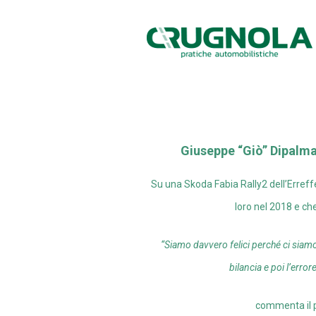
Giuseppe “Giò” Dipalma 
Su una Skoda Fabia Rally2 dell’Erreff
loro nel 2018 e ch
“Siamo davvero felici perché ci siamo 
bilancia e poi l’erro
commenta il p