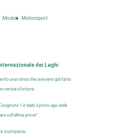
Moduli
Motorsport
Internazionale dei Laghi
merito una corsa che avevano già fatto
non senza sfortuna.
 Cuvignone 1 è stato il primo ago della
are sull'ultima prova”
nte scomparso.