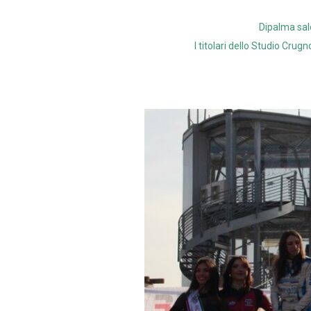
Dipalma sale
I titolari dello Studio Crug