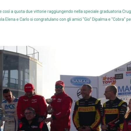
 così a quota due vittorie raggiungendo nella speciale graduatoria Crug
nola Elena e Carlo si congratulano con gli amici "Gio" Dipalma e "Cobra" pe