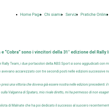
Home Page
Chi siamo
Servizi
Pratiche Online
e “Cobra” sono i vincitori della 31° edizione del Rally 
e Rally Team, i due portacolori della ABS Sport si sono aggiudicati con 
e avevano accarezzato con tre secondi posti nelle edizioni successive 
presi una vittoria che doveva già essere nostra nelle edizioni precedenti: il
re sulla Valganna di Spataro, mio rivale diretto, mi ha permesso di non esager
ilota di Malnate che ha poi dedicato il successo al suocero recenteme