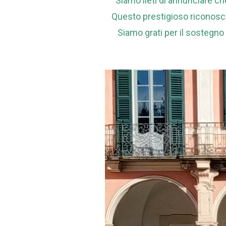
Siamo lieti di annunciare ch
Questo prestigioso riconosci
Siamo grati per il sostegno