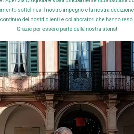
e l'Agenzia Crugnola è stata ufficialmente riconosciuta 
mento sottolinea il nostro impegno e la nostra dedizione 
 continuo dei nostri clienti e collaboratori che hanno reso
Grazie per essere parte della nostra storia!