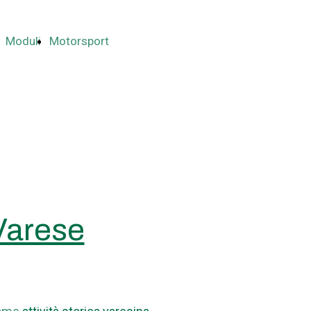
Moduli
Motorsport
 Varese