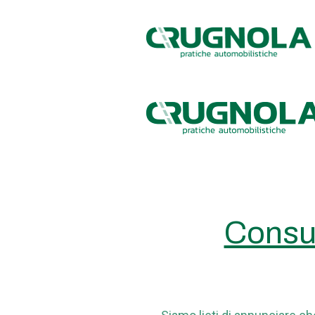
Consul