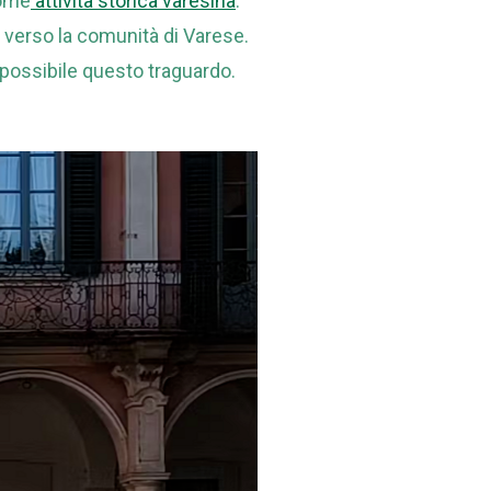
come
attività storica varesina
.
verso la comunità di Varese.
 possibile questo traguardo.