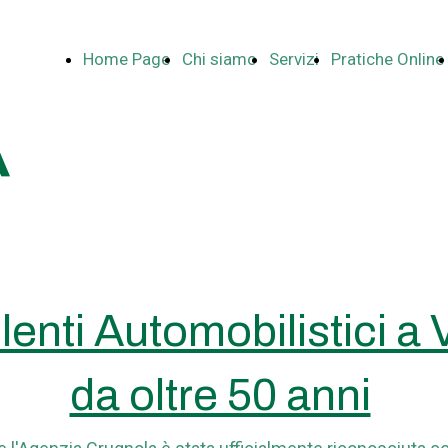
Home Page
Chi siamo
Servizi
Pratiche Online
enti Automobilistici a
da oltre 50 anni