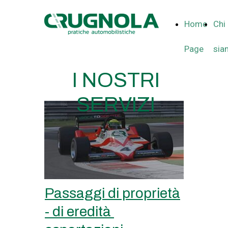
Home
Chi
Page
sia
I NOSTRI
SERVIZI
Passaggi di proprietà
- di eredità